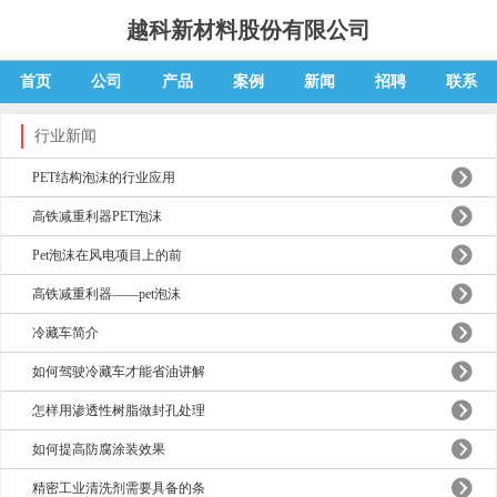
越科新材料股份有限公司
首页
公司
产品
案例
新闻
招聘
联系
行业新闻
PET结构泡沫的行业应用
高铁减重利器PET泡沫
Pet泡沫在风电项目上的前
高铁减重利器——pet泡沫
冷藏车简介
如何驾驶冷藏车才能省油讲解
怎样用渗透性树脂做封孔处理
如何提高防腐涂装效果
精密工业清洗剂需要具备的条