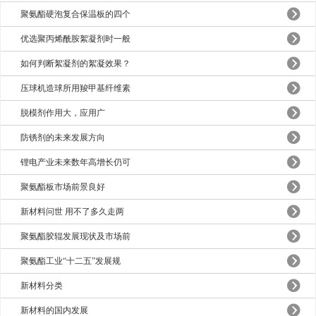
聚氨酯硬泡复合保温板的四个
优选聚丙烯酰胺絮凝剂时一般
如何判断絮凝剂的絮凝效果？
压球机造球所用羧甲基纤维素
脱模剂作用大，应用广
防锈剂的未来发展方向
锂电产业未来数年高增长仍可
聚氨酯板市场前景良好
新材料问世 用不了多久走两
聚氨酯胶辊发展现状及市场前
聚氨酯工业“十二五”发展规
新材料分类
新材料的国内发展