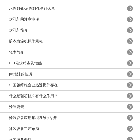
水性封孔/油性封孔是什么意
封孔剂的注意事项
封孔剂简介
胶衣喷涂机操作规程
轻木简介
PET泡沫特点及性能
pet泡沫的性质
中国碳纤维企业迅速提升存在
什么是强芯毡？有什么作用？
涂装要素
涂装设备应用领域及维护说明
涂装设备工艺布局
涂装设备概括