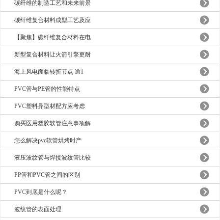
碳纤维的制造工艺和未来前景
碳纤维复合材料成型工艺及应
【聚焦】碳纤维复合材料在电
新型复合材料让火箭引擎更耐
海上风电面临转折节点 逾1
PVC管与PE管的性能特点
PVC塑料异型材配方应考虑
购买医用塑胶软管注意事项解
怎么解决pvc软管烘烤时产
液压波纹管与焊接波纹管比较
PP管和PVC管之间的区别
PVC到底是什么呢？
波纹管的表面处理