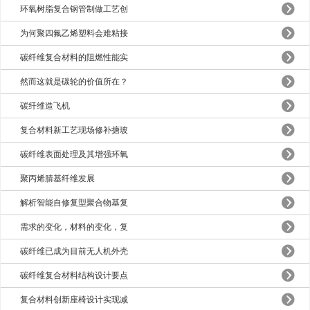
环氧树脂复合钢管制做工艺创
为何聚四氟乙烯塑料会难粘接
碳纤维复合材料的阻燃性能实
然而这就是碳轮的价值所在？
碳纤维造飞机
复合材料新工艺现场修补搪玻
碳纤维表面处理及其增强环氧
聚丙烯腈基纤维发展
解析智能自修复型聚合物基复
需求的变化，材料的变化，复
碳纤维已成为目前无人机外壳
碳纤维复合材料结构设计要点
复合材料创新座椅设计实现减