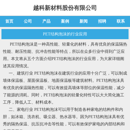
越科新材料股份有限公司
首页
公司
产品
案例
新闻
招聘
联系
PET结构泡沫的行业应用
PET结构泡沫是一种高性能、轻量化的材料，具有优良的保温隔热
性能、耐压性能、抗冲击性能等特点，所以在众多行业中得到广泛应
用。本文将从五个方面介绍PET结构泡沫的行业应用，为大家详细阐
述其应用情况。
一、建筑行业 PET结构泡沫在建筑行业的应用十分广泛，可以制成
墙体保温板、屋面保温板、地面保温板等建筑材料。PET结构泡沫具
有优良的保温隔热性能，可以有效提高墙体等部位的保温性能，减少
了能源的消耗。同时，PET结构泡沫的轻量化特性可以大大简化施工
工序，降低人工、材料成本。
二、家电行业 PET结构泡沫可以用于制造各种家电的结构件和内
胆，如冰箱、洗衣机、吸尘器、热水器等。因为PET结构泡沫具有优
秀的隔热保温、抗压抗冲击等性能，可以有效保护家电的内部结构和