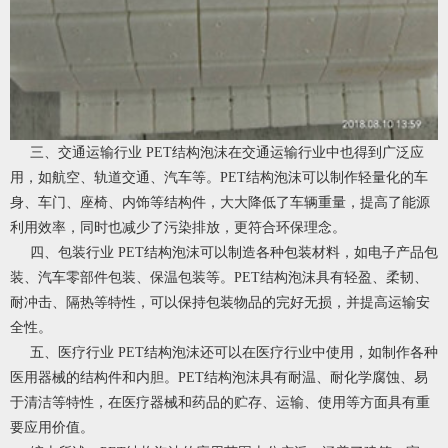
三、交通运输行业 PET结构泡沫在交通运输行业中也得到广泛应
用，如航空、轨道交通、汽车等。PET结构泡沫可以制作轻量化的车
身、车门、座椅、内饰等结构件，大大降低了车辆重量，提高了能源
利用效率，同时也减少了污染排放，更符合环保理念。
四、包装行业 PET结构泡沫可以制造各种包装材料，如电子产品包
装、汽车零部件包装、保温包装等。PET结构泡沫具有轻盈、柔韧、
耐冲击、隔热等特性，可以保持包装物品的完好无损，并提高运输安
全性。
五、医疗行业 PET结构泡沫还可以在医疗行业中使用，如制作各种
医用器械的结构件和内胆。PET结构泡沫具有耐温、耐化学腐蚀、易
于清洁等特性，在医疗器械和药品的贮存、运输、使用等方面具有重
要应用价值。