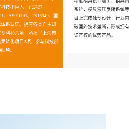
精度模具设计加工，模具
市科技小巨人，已通过
系统，模具液压反转系统
001、AS9100H、TS16949、国
目上完成独创设计，行业
标体系认证。拥有各类自主知
破国外技术垄断，形成拥
专利40余项，承担了上海市
识产权的优势产品。
成果转化项目2项，参与科技部
项目3项。