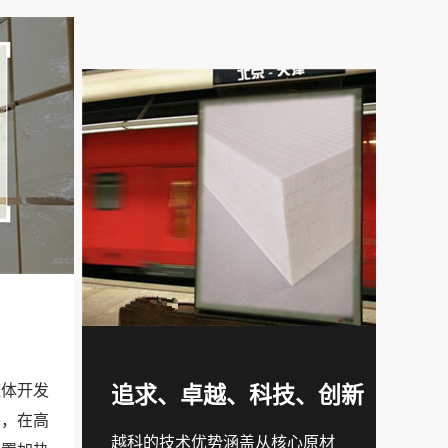
整体开发
追求、卓越、科技、创新
平，在高
越科的技术优势涵盖从核心原材