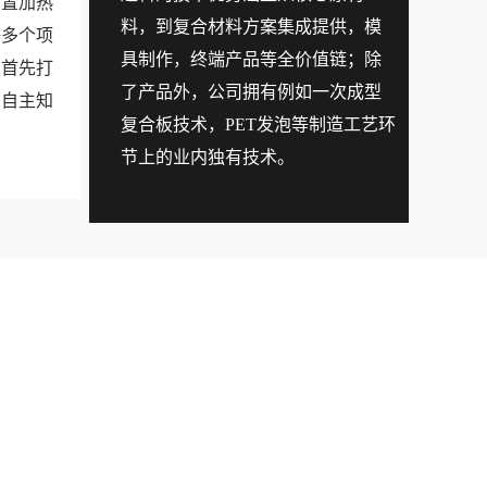
内置加热
料，到复合材料方案集成提供，模
等多个项
具制作，终端产品等全价值链；除
内首先打
了产品外，公司拥有例如一次成型
有自主知
复合板技术，PET发泡等制造工艺环
节上的业内独有技术。