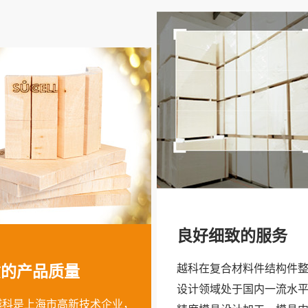
良好细致的服务
越科在复合材料件结构件
质的产品质量
设计领域处于国内一流水
越科是上海市高新技术企业，