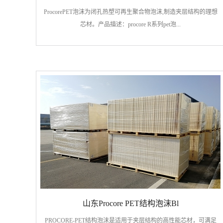
ProcorePET泡沫为闭孔热塑可再生聚合物泡沫,制造夹层结构的理想
芯材。产品描述：procore R系列pet泡...
山东Procore PET结构泡沫Bl
PROCORE-PET结构泡沫是适用于夹层结构的高性能芯材，可满足