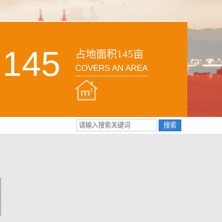
145
占地面积145亩
COVERS AN AREA