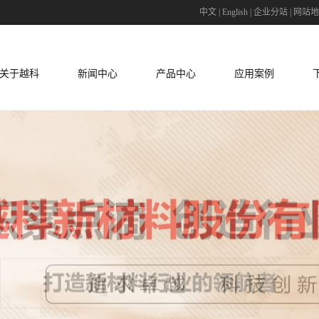
中文
|
English
|
企业分站
|
网站地
关于越科
新闻中心
产品中心
应用案例