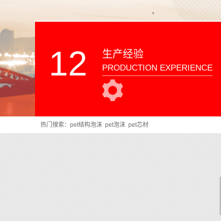
12
生产经验
PRODUCTION EXPERIENCE
热门搜索：
pet结构泡沫
pet泡沫
pet芯材