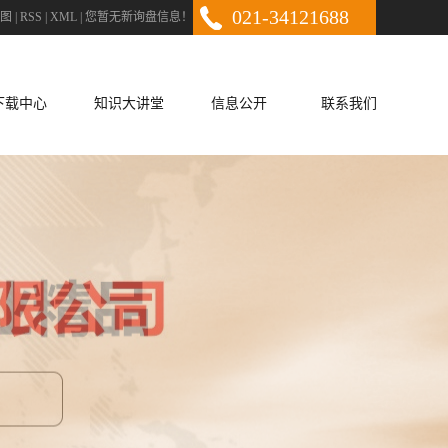
021-34121688
图
|
RSS
|
XML
|
您暂无新询盘信息！
下载中心
知识大讲堂
信息公开
联系我们