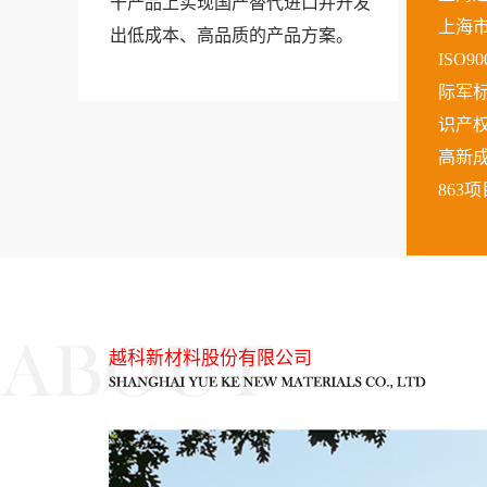
干产品上实现国产替代进口并开发
上海
出低成本、高品质的产品方案。
ISO9
际军
识产权
高新
863
越科新材料股份有限公司