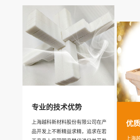
专业的技术优势
上海越科新材料股份有限公司在产
优
品开发上不断精益求精，追求在若
上海