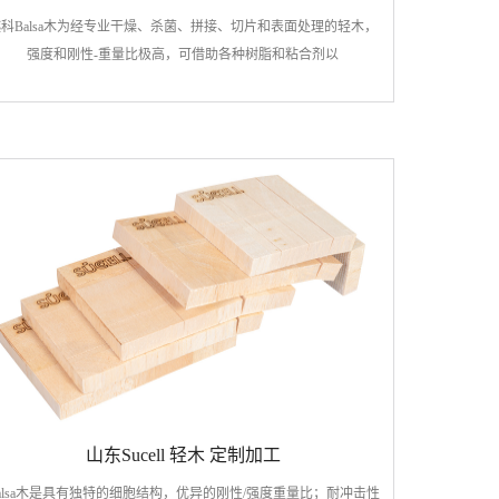
科Balsa木为经专业干燥、杀菌、拼接、切片和表面处理的轻木，
强度和刚性-重量比极高，可借助各种树脂和粘合剂以
山东Sucell 轻木 定制加工
alsa木是具有独特的细胞结构，优异的刚性/强度重量比；耐冲击性