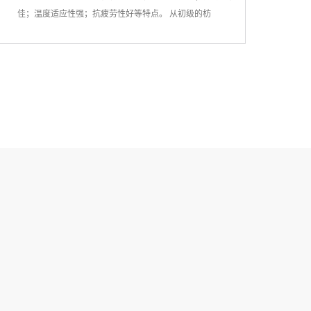
佳；温度适应性强；抗疲劳性好等特点。 从初级的枋