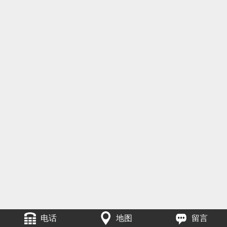
电话
地图
留言