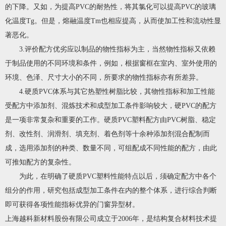
的下降。又如，为提高PVC的耐热性，将其氯化可以提高PVC的玻璃
化温度Tg。但是，熔融温度Tm也相应提高，从而使加工性和流动性显
著恶化。
3.评价配方优劣应以制品的物性指标为主，当然物性指标又依赖
于制品使用的不同环境和条件，例如，根据窗框在室内、室外使用的
环境、色泽、尺寸大小的不同，所要求的物性指标亦有所差异。
4.硬质PVC体系与其它热塑性树脂比较，其物性指标和加工性能
受配方中添加剂、混炼技术和成型加工条件影响较大，硬PVC的配方
是一项非常复杂和重要的工作。硬质PVC塑料配方由PVC树脂、稳定
剂、改性剂、润滑剂、填充剂、着色剂等十余种添加剂混合配制而
成，选用添加剂的种类、数量不同，可组配成不同性能的配方，由此
可推知配方的复杂性。
为此，在明确了硬质PVC塑料性能特点以后，须确定配方中各个
组分的作用，研究包括成型加工条件在内的整个体系，进行综合判断
即可获得各项性能指标优异的门窗异型材。
上海越科新材料股份有限公司成立于2006年，是结构复合材料技术提