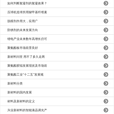
如何判断絮凝剂的絮凝效果？
压球机造球所用羧甲基纤维素
脱模剂作用大，应用广
防锈剂的未来发展方向
锂电产业未来数年高增长仍可
聚氨酯板市场前景良好
新材料问世 用不了多久走两
聚氨酯胶辊发展现状及市场前
聚氨酯工业“十二五”发展规
新材料分类
新材料的国内发展
材料及新材料的定义
兴业新材料的智能液晶调光产