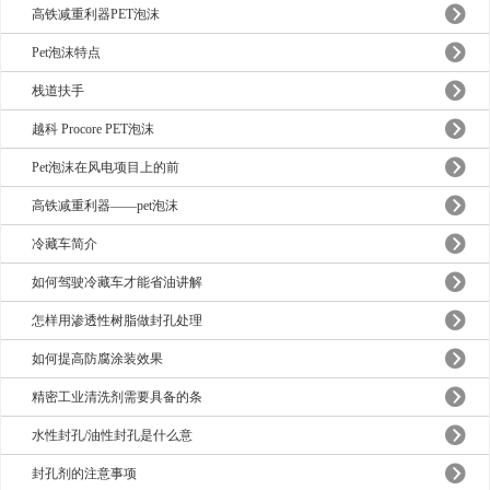
高铁减重利器PET泡沫
Pet泡沫特点
栈道扶手
越科 Procore PET泡沫
Pet泡沫在风电项目上的前
高铁减重利器——pet泡沫
冷藏车简介
如何驾驶冷藏车才能省油讲解
怎样用渗透性树脂做封孔处理
如何提高防腐涂装效果
精密工业清洗剂需要具备的条
水性封孔/油性封孔是什么意
封孔剂的注意事项