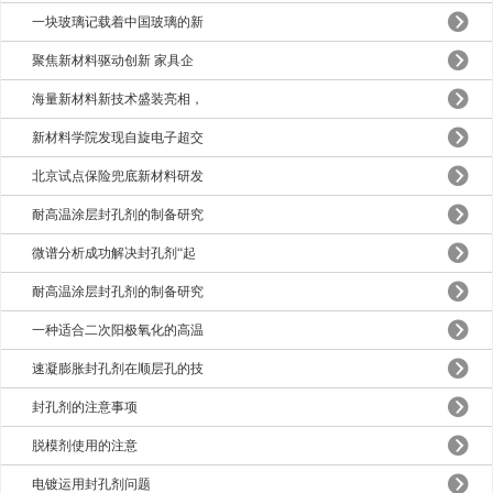
一块玻璃记载着中国玻璃的新
聚焦新材料驱动创新 家具企
海量新材料新技术盛装亮相，
新材料学院发现自旋电子超交
北京试点保险兜底新材料研发
耐高温涂层封孔剂的制备研究
微谱分析成功解决封孔剂“起
耐高温涂层封孔剂的制备研究
一种适合二次阳极氧化的高温
速凝膨胀封孔剂在顺层孔的技
封孔剂的注意事项
脱模剂使用的注意
电镀运用封孔剂问题