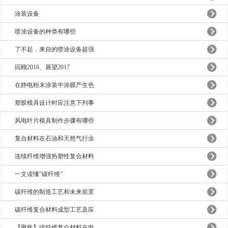
涂装设备
喷涂设备的种类有哪些
了不起，来自的喷涂设备超强
回顾2016、展望2017
在静电粉末涂装中涂膜产生色
塑胶模具设计时应注意下列事
风电叶片模具制作步骤有哪些
复合材料在石油和天然气行业
连续纤维增强热塑性复合材料
一文读懂“碳纤维”
碳纤维的制造工艺和未来前景
碳纤维复合材料成型工艺及应
【聚焦】碳纤维复合材料在电