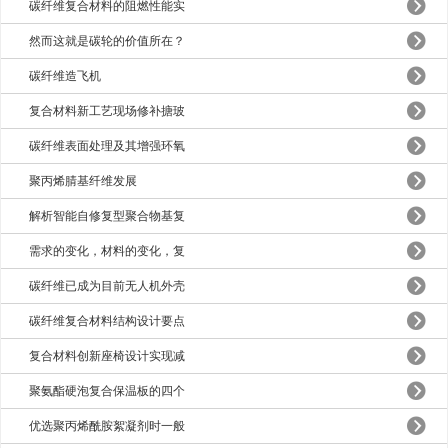
碳纤维复合材料的阻燃性能实
然而这就是碳轮的价值所在？
碳纤维造飞机
复合材料新工艺现场修补搪玻
碳纤维表面处理及其增强环氧
聚丙烯腈基纤维发展
解析智能自修复型聚合物基复
需求的变化，材料的变化，复
碳纤维已成为目前无人机外壳
碳纤维复合材料结构设计要点
复合材料创新座椅设计实现减
聚氨酯硬泡复合保温板的四个
优选聚丙烯酰胺絮凝剂时一般