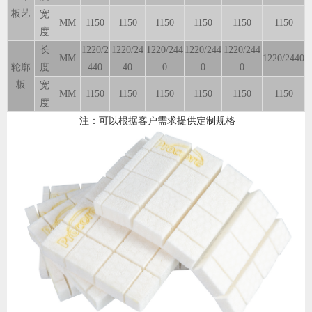
板艺
宽
MM
1150
1150
1150
1150
1150
1150
度
长
1220/2
1220/24
1220/244
1220/244
1220/244
MM
1220/2440
轮廓
度
440
40
0
0
0
板
宽
MM
1150
1150
1150
1150
1150
1150
度
注：可以根据客户需求提供定制规格