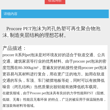
在线询价
详细内容
Procore
PET
泡沫为闭孔热塑可再生聚合物泡
沫
,
制造夹层结构的理想芯材。
产品描述：
procore R系列pet泡沫是对环境友好的适合于轨道交通、公共
交通、建筑家居等行业的优秀材料。由于procore pet泡沫的密
度范围在80-300kg/m³，普遍友好的粘接性使得procore pet泡沫
更容易与其材料进行复合，用在更广泛的地方。如用在轨道
交通的车头，车顶、车门裙摆地板等处，同时可以有效降低
噪音（闭孔结构）当然质量比较轻能有效降低机车载荷。
在建筑领域，由于Procore pet泡沫具有
良好的力学性能和FST（阻燃、
低烟、无毒）性能且无毒环保 的特点，广泛的被应用于保温隔热墙，
屋顶装饰材料等领域。