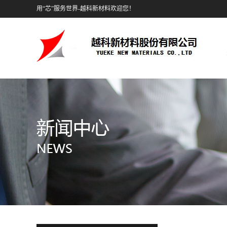
用“芯”服务世界-越科新材料欢迎您！