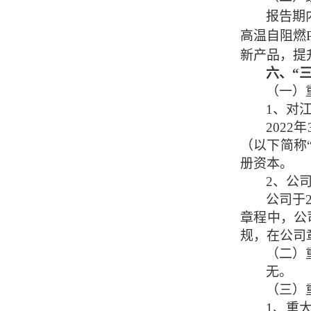
报告期
高温自阻燃
新产品，提
六、
“
（一）
1、
对
2022
（以下简称
册资本。
2、公
公司
于
章程中，
公
规，在公司
（二）
无。
（三）
1、
重