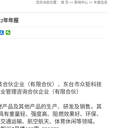
您的当前位置：
首 页
>>
新闻中心
>>
年度信息
22年年报
技合伙企业（有限合伙）、东台市众钜科技
企业管理咨询合伙企业（有限合伙）
材产品及其他产品的生产、研发及销售
。
其
具有重量轻、强度高、阻燃效果好、环保、
、交通运输、航空航天、体育休闲等领域
。