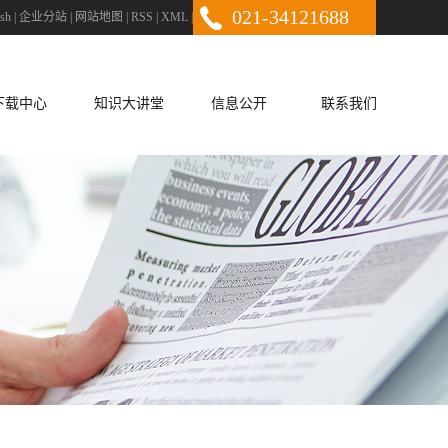
021-34121688
ish
|
企业分站
|
网站地图
|
RSS
|
XML
|
下载中心
知识大讲堂
信息公开
联系我们