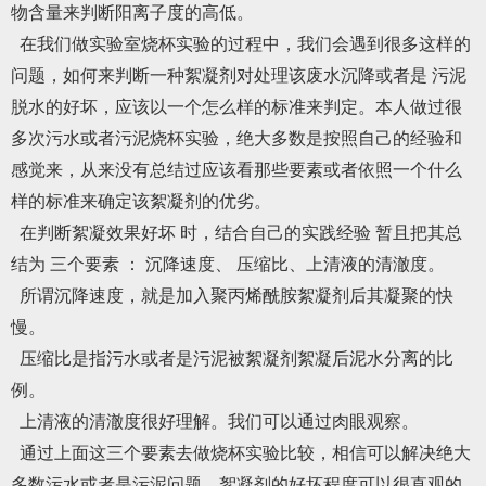
物含量来判断阳离子度的高低。
在我们做实验室烧杯实验的过程中，我们会遇到很多这样的
问题，如何来判断一种絮凝剂对处理该废水沉降或者是 污泥
脱水的好坏，应该以一个怎么样的标准来判定。本人做过很
多次污水或者污泥烧杯实验，绝大多数是按照自己的经验和
感觉来，从来没有总结过应该看那些要素或者依照一个什么
样的标准来确定该絮凝剂的优劣。
在判断絮凝效果好坏 时，结合自己的实践经验 暂且把其总
结为 三个要素 ： 沉降速度、 压缩比、上清液的清澈度。
所谓沉降速度，就是加入聚丙烯酰胺絮凝剂后其凝聚的快
慢。
压缩比是指污水或者是污泥被絮凝剂絮凝后泥水分离的比
例。
上清液的清澈度很好理解。我们可以通过肉眼观察。
通过上面这三个要素去做烧杯实验比较，相信可以解决绝大
多数污水或者是污泥问题。絮凝剂的好坏程度可以很直观的