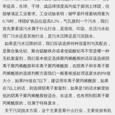
率提高，生球、干球、成品球强度虽均低于膨润土球团，但
能够满足工业要求。工业试验表明：羧甲基纤维素钠用量为
0.76时，球团矿铁品位提高0.2%，气孔接到一个污水，我们
首先要看该污水属于什么行业，是造纸、印染、生活污水处
理厂污水还是其他行业，是污水沉降还是污泥脱水。
如果是污水沉降的话，我们应该选择何种混凝剂与其配合，
是聚合氯化铝、聚合硫酸铁亦或者使硫酸铝等不管是哪一种
无机絮凝剂，我们基本锁定选择聚丙烯酰胺的话应该选择阴
离子聚丙烯酰胺和非离子聚丙烯酰胺，在阴离子和非离子聚
丙烯酰胺的选择判断方面我们一般要根据处理该废水的PH值
大小，如果PH值在7以下，建议用非离子聚丙烯酰胺，如果
在7以上的话，则选择阴离子絮凝剂，如果是7的话水解度较
低的阴离子聚丙烯酰胺较适合。在这里，也有用到阳离子聚
丙烯酰胺的，但属于特殊废水 。
关于污泥脱水方面，这个主要是看什么行业，主要依据有机