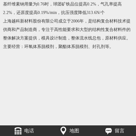
基纤维素钠用量为0.76时，球团矿铁品位提高0.2%，气孔率提高
2.2%，还原度提高0.19%/min，抗压强度降低313.6N/个
上海越科新材料股份有限公司成立于2006年，是结构复合材料技术提
供商和产品制造商，专注于高性能要求和大型的结构性复合材料件的
整体解决方案提供，模具设计制造，整体流水线总包，原材料供应。
主要经营：环氧体系脱模剂
，聚酯体系脱模剂
、
封孔剂
等。
电话
地图
留言