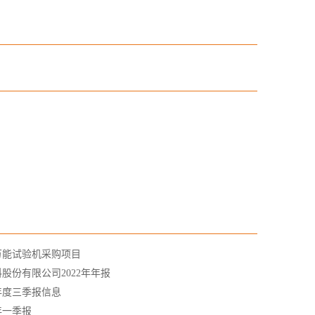
万能试验机采购项目
股份有限公司2022年年报
1年度三季报信息
年一季报