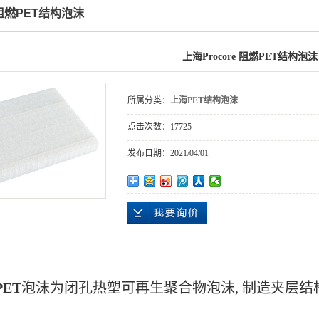
 阻燃PET结构泡沫
上海Procore 阻燃PET结构泡沫
所属分类：
上海PET结构泡沫
点击次数：
17725
发布日期：
2021/04/01
PET
泡沫为闭孔热塑可再生聚合物泡沫
,
制造夹层结