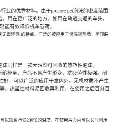
优秀材料。由于procore pet泡沫的密度范围
材料进行复合，用在更广泛的地方。如用在轨道交通的车头，
轻能有效降低机车载荷。
且无毒环保 的特点，广泛的被应用于保温隔热墙，屋顶装
e PET泡沫同样是一款无污染可回收的热塑性泡沫。
强度压缩模量，产品不易产生形变，抗疲劳性极强。闭
候性好，可以广泛的应用于室内外。无机材质不产生
等。热塑性材料易回收再利用，在使用之后百分百
可以短暂承受200℃的温度，在使用寿命内可以长时间承