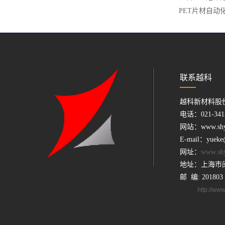
PET片材自动
联系越科
越科新材料股
电话：021-3412
网站：www.shyk
E-mail：yueke
网址：
www.sh
地址：上海市闵
邮 编: 201803
http:/