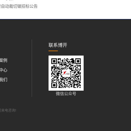
控自动裁切锯招标公告
联系博开
案例
中心
我们
微信公众号
欢迎来电咨询!