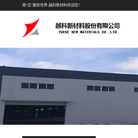
用“芯”服务世界-越科新材料欢迎您！