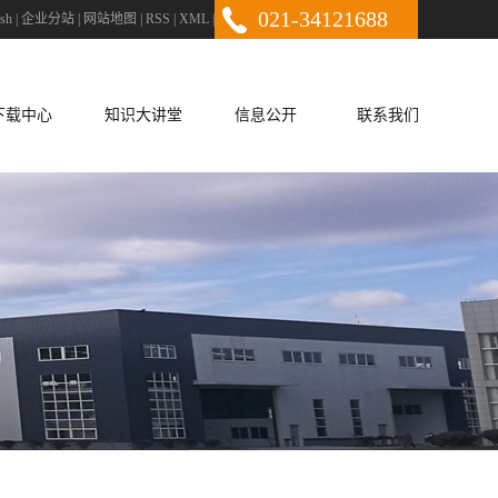
021-34121688
ish
|
企业分站
|
网站地图
|
RSS
|
XML
|
下载中心
知识大讲堂
信息公开
联系我们