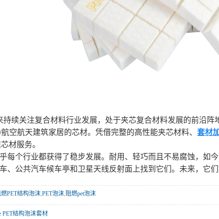
持续关注复合材料行业发展，处于夹芯复合材料发展的前沿阵地
/航空航天建筑家居的芯材。凭借完整的高性能夹芯材料、
套材
沫芯材服务。
乎每个行业都获得了稳步发展。耐用、轻巧而且不易腐蚀，如今
车、公共汽车候车亭和卫星天线反射面上找到它们。未来，它们
re阻燃PET结构泡沫
,
PET泡沫
,
阻燃pet泡沫
re PET结构泡沫套材