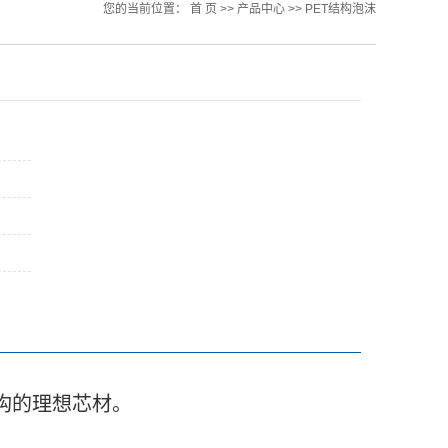
您的当前位置：
首 页
>>
产品中心
>>
PET结构泡沫
构的理想芯材。