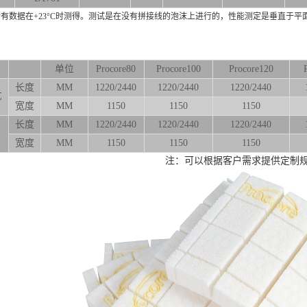
所有数据在+23°C时测得。测试是在没有拼接线的泡沫上进行的，性能测定是垂直于平
单位
Procore80
Procore100
Procore120
长度
MM
1220/2440
1220/2440
1220/2440
艺
宽度
MM
1150
1150
1150
长度
MM
1220/2440
1220/2440
1220/2440
宽度
MM
1150
1150
1150
注：可以根据客户需求提供定制