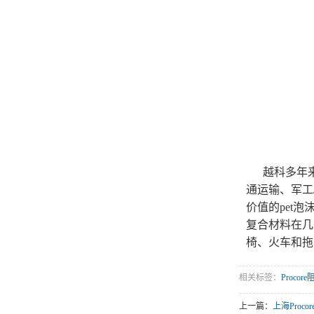
越科多年来
通运输、军工
价值的pet泡
复合材料在几
椅、火车和拖
相关标签：
Proco
上一篇：
上海Proco