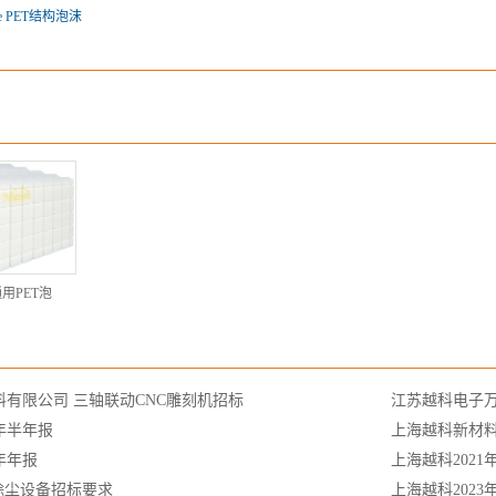
re PET结构泡沫
用PET泡
有限公司 三轴联动CNC雕刻机招标
江苏越科电子
4年半年报
上海越科新材料
年年报
上海越科202
除尘设备招标要求
上海越科2023