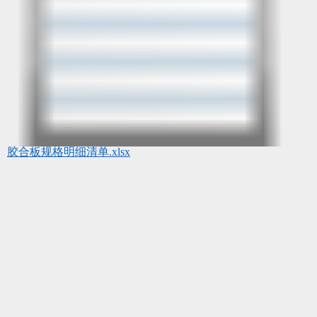
胶合板规格明细清单.xlsx