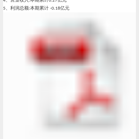
、营业收入
本期累计
亿元
4
:
0.27
、利润总额
本期累计
亿元
5
:
-0.18