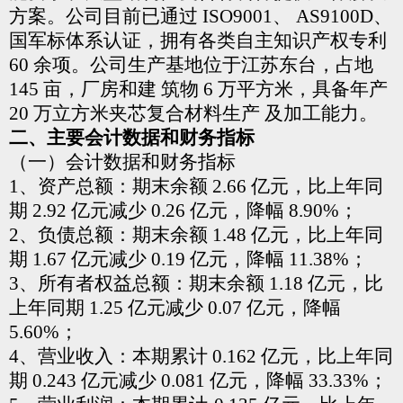
方案。公司目前已通过 ISO9001、
AS9100D、
国军标体系认证，拥有各类自主知识产权专利
60
余项。公司生产基地位于江苏东台，占地
145 亩，厂房和建
筑物 6 万平方米，具备年产
20 万立方米夹芯复合材料生产
及加工能力。
二、主要会计数据和财务指标
（一）会计数据和财务指标
1、资产总额：期末余额 2.66 亿元，比上年同
期 2.92
亿元减少 0.26 亿元，降幅 8.90%；
2、负债总额：期末余额 1.48 亿元，比上年同
期 1.67
亿元减少 0.19 亿元，降幅 11.38%；
3、所有者权益总额：期末余额 1.18 亿元，比
上年同期
1.25 亿元减少 0.07 亿元，降幅
5.60%；
4、营业收入：本期累计 0.162 亿元，比上年同
期 0.243
亿元减少 0.081 亿元，降幅 33.33%；