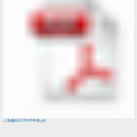
上海越科2023年半年报.pdf