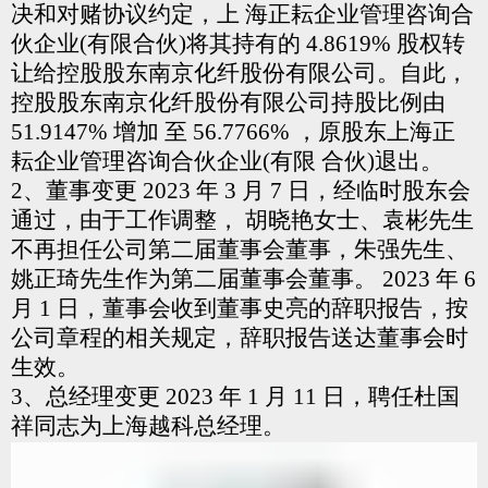
决和对赌协议约定，上
海正耘企业管理咨询合
伙企业(有限合伙)将其持有的
4.8619% 股权转
让给控股股东南京化纤股份有限公司。自此，
控股股东南京化纤股份有限公司持股比例由
51.9147% 增加
至 56.7766% ，原股东上海正
耘企业管理咨询合伙企业(有限
合伙)退出。
2、董事变更
2023 年 3 月 7 日，经临时股东会
通过，由于工作调整，
胡晓艳女士、袁彬先生
不再担任公司第二届董事会董事，朱
强先生、
姚正琦先生作为第二届董事会董事。
2023 年 6
月 1 日，董事会收到董事史亮的辞职报告，按
公司章程的相关规定，辞职报告送达董事会时
生效。
3、总经理变更
2023 年 1 月 11 日，聘任杜国
祥同志为上海越科总经
理。