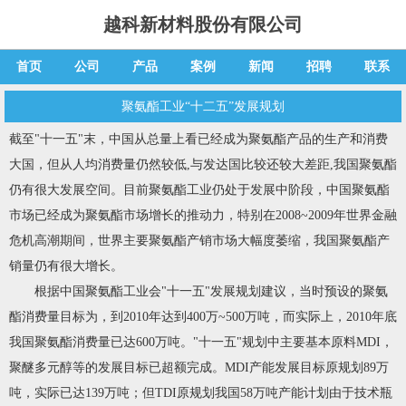
越科新材料股份有限公司
首页
公司
产品
案例
新闻
招聘
联系
聚氨酯工业“十二五”发展规划
截至"十一五"末，中国从总量上看已经成为聚氨酯产品的生产和消费
大国，但从人均消费量仍然较低,与发达国比较还较大差距,我国聚氨酯
仍有很大发展空间。目前聚氨酯工业仍处于发展中阶段，中国聚氨酯
市场已经成为聚氨酯市场增长的推动力，特别在2008~2009年世界金融
危机高潮期间，世界主要聚氨酯产销市场大幅度萎缩，我国聚氨酯产
销量仍有很大增长。
根据中国聚氨酯工业会"十一五"发展规划建议，当时预设的聚氨
酯消费量目标为，到2010年达到400万~500万吨，而实际上，2010年底
我国聚氨酯消费量已达600万吨。"十一五"规划中主要基本原料MDI，
聚醚多元醇等的发展目标已超额完成。MDI产能发展目标原规划89万
吨，实际已达139万吨；但TDI原规划我国58万吨产能计划由于技术瓶